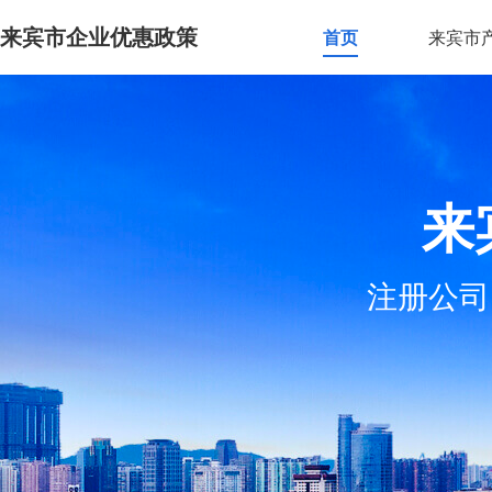
来宾市企业优惠政策
首页
来宾市
来
注册公司