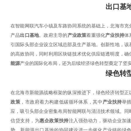
出口基
在智能网联汽车小镇及车路协同系统的基础上，北海市充
产品
出口基地
。政府主导的
产业政策
着重强化
产业扶持
体
引国际头部企业设立区域总部及生产基地。创新性地，该
的高效协同，同时利用区块链技术优化供应链透明度，确
能源
产业的国际化布局，还为后续经济绿色转型奠定了坚
绿色转
在北海市新能源战略框架的纵深推进下，绿色经济转型正
政策
，市政府着力构建低碳循环体系，其中
产业扶持
举
应，吸引头部企业密集布局智能网联与清洁技术领域。同
信贷支持，为
惠企政策扶持
注入强劲动力，驱动企业加
势，新能源出口基地的协同建设进一步催化产业链的绿