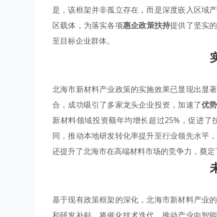
是，该框架并非孤立存在，而是深度嵌入区域
区载体，为落实各项
惠企政策扶持
提供了坚实
至目标企业群体。
北海市新材料产业政策的实施效果已显现出显
合，成功吸引了多家龙头企业投资，加速了
优
新材料领域投资额年均增长超过25%，促进了
同，推动本地研发转化率提升至行业领先水平
还提升了北海市在高端材料市场的竞争力，奠定
基于现有政策框架的深化，北海市新材料产业
和研发补贴，将催化技术迭代，推动产业向智