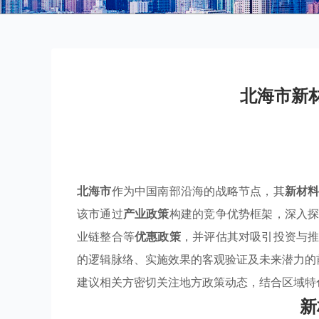
北海市新
北海市
作为中国南部沿海的战略节点，其
新材
该市通过
产业政策
构建的竞争优势框架，深入
业链整合等
优惠政策
，并评估其对吸引投资与
的逻辑脉络、实施效果的客观验证及未来潜力的
建议相关方密切关注地方政策动态，结合区域特
新