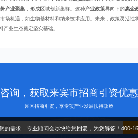
优势产业聚集
，形成区域创新集群。这种
产业政策
导向下的
惠企
兴市场机遇，如生物基材料和纳米技术应用。未来，政策灵活性
料产业生态奠定坚实基础。
咨询，获取来宾市招商引资优惠
园区招商引资，享专项产业发展扶持政策
免
您的需求，专业顾问会尽快给您回复，为您解答！400-166-