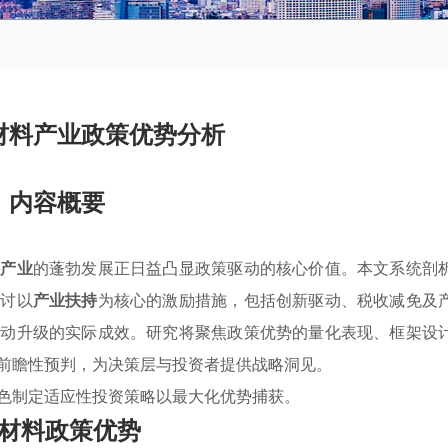
材料产业政策优势分析
内容概要
料产业
的蓬勃发展正日益凸显政策驱动的核心价值。本文系统剖
探讨以
产业扶持
为核心的激励措施，包括创新驱动、税收减免及
推动升级的实际成效。研究将聚焦政策优势的量化表现、框架设
前瞻性预判，为决策层与投资者提供战略洞见。
色制定适应性投资策略以最大化优势捕获。
材料政策优势