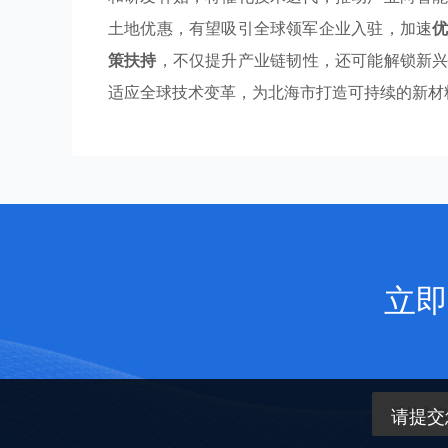
土地优惠，有望吸引全球领军企业入驻，加速
策扶持
，不仅提升产业链韧性，还可能解锁新
适应全球技术变革，为北海市打造可持续的新材
立即
请提交